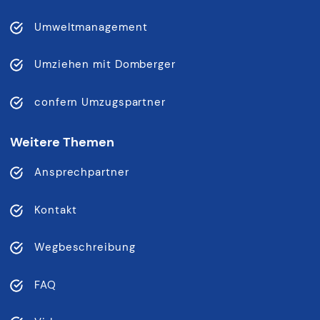
Umweltmanagement
Umziehen mit Domberger
confern Umzugspartner
Weitere Themen
Ansprechpartner
Kontakt
Wegbeschreibung
FAQ