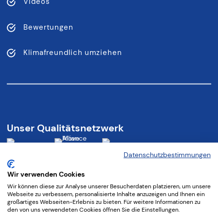
Videos
Bewertungen
Klimafreundlich umziehen
Unser Qualitätsnetzwerk
Datenschutzbestimmungen
Wir verwenden Cookies
Wir können diese zur Analyse unserer Besucherdaten platzieren, um unsere
Folgen Sie uns:
Webseite zu verbessern, personalisierte Inhalte anzuzeigen und Ihnen ein
großartiges Webseiten-Erlebnis zu bieten. Für weitere Informationen zu
den von uns verwendeten Cookies öffnen Sie die Einstellungen.