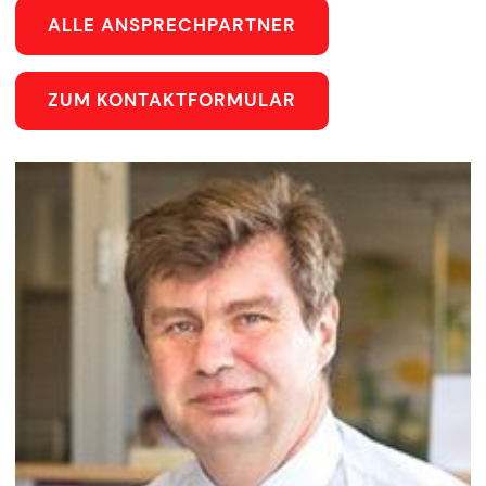
ALLE ANSPRECHPARTNER
ZUM KONTAKTFORMULAR