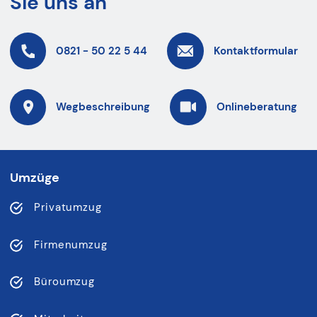
Sie uns an
0821 - 50 22 5 44
Kontaktformular
Wegbeschreibung
Onlineberatung
Umzüge
Privatumzug
Firmenumzug
Büroumzug