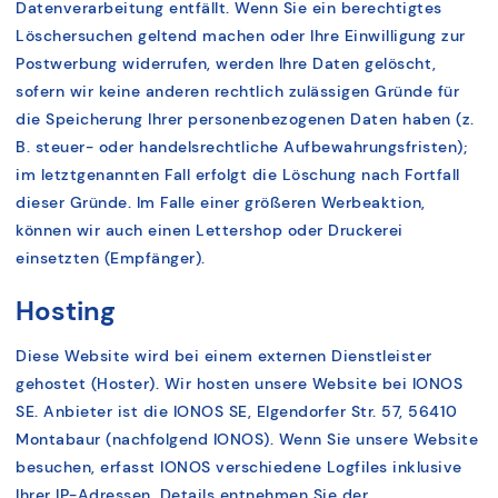
Datenverarbeitung entfällt. Wenn Sie ein berechtigtes
Löschersuchen geltend machen oder Ihre Einwilligung zur
Postwerbung widerrufen, werden Ihre Daten gelöscht,
sofern wir keine anderen rechtlich zulässigen Gründe für
die Speicherung Ihrer personenbezogenen Daten haben (z.
B. steuer- oder handelsrechtliche Aufbewahrungsfristen);
im letztgenannten Fall erfolgt die Löschung nach Fortfall
dieser Gründe. Im Falle einer größeren Werbeaktion,
können wir auch einen Lettershop oder Druckerei
einsetzten (Empfänger).
Hosting
Diese Website wird bei einem externen Dienstleister
gehostet (Hoster). Wir hosten unsere Website bei IONOS
SE. Anbieter ist die IONOS SE, Elgendorfer Str. 57, 56410
Montabaur (nachfolgend IONOS). Wenn Sie unsere Website
besuchen, erfasst IONOS verschiedene Logfiles inklusive
Ihrer IP-Adressen. Details entnehmen Sie der