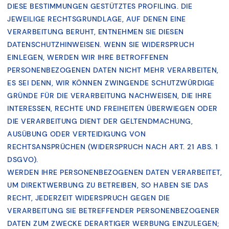
DIESE BESTIMMUNGEN GESTÜTZTES PROFILING. DIE
JEWEILIGE RECHTSGRUNDLAGE, AUF DENEN EINE
VERARBEITUNG BERUHT, ENTNEHMEN SIE DIESEN
DATENSCHUTZHINWEISEN. WENN SIE WIDERSPRUCH
EINLEGEN, WERDEN WIR IHRE BETROFFENEN
PERSONENBEZOGENEN DATEN NICHT MEHR VERARBEITEN,
ES SEI DENN, WIR KÖNNEN ZWINGENDE SCHUTZWÜRDIGE
GRÜNDE FÜR DIE VERARBEITUNG NACHWEISEN, DIE IHRE
INTERESSEN, RECHTE UND FREIHEITEN ÜBERWIEGEN ODER
DIE VERARBEITUNG DIENT DER GELTENDMACHUNG,
AUSÜBUNG ODER VERTEIDIGUNG VON
RECHTSANSPRÜCHEN (WIDERSPRUCH NACH ART. 21 ABS. 1
DSGVO).
WERDEN IHRE PERSONENBEZOGENEN DATEN VERARBEITET,
UM DIREKTWERBUNG ZU BETREIBEN, SO HABEN SIE DAS
RECHT, JEDERZEIT WIDERSPRUCH GEGEN DIE
VERARBEITUNG SIE BETREFFENDER PERSONENBEZOGENER
DATEN ZUM ZWECKE DERARTIGER WERBUNG EINZULEGEN;