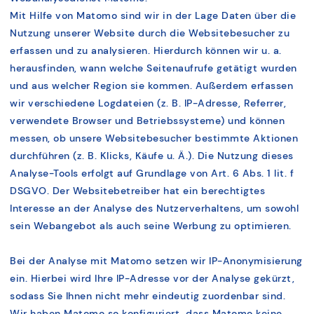
Mit Hilfe von Matomo sind wir in der Lage Daten über die
Nutzung unserer Website durch die Websitebesucher zu
erfassen und zu analysieren. Hierdurch können wir u. a.
herausfinden, wann welche Seitenaufrufe getätigt wurden
und aus welcher Region sie kommen. Außerdem erfassen
wir verschiedene Logdateien (z. B. IP-Adresse, Referrer,
verwendete Browser und Betriebssysteme) und können
messen, ob unsere Websitebesucher bestimmte Aktionen
durchführen (z. B. Klicks, Käufe u. Ä.). Die Nutzung dieses
Analyse-Tools erfolgt auf Grundlage von Art. 6 Abs. 1 lit. f
DSGVO. Der Websitebetreiber hat ein berechtigtes
Interesse an der Analyse des Nutzerverhaltens, um sowohl
sein Webangebot als auch seine Werbung zu optimieren.
Bei der Analyse mit Matomo setzen wir IP-Anonymisierung
ein. Hierbei wird Ihre IP-Adresse vor der Analyse gekürzt,
sodass Sie Ihnen nicht mehr eindeutig zuordenbar sind.
Wir haben Matomo so konfiguriert, dass Matomo keine