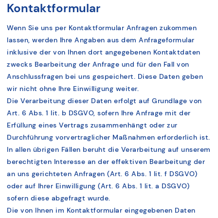
Kontaktformular
Wenn Sie uns per Kontaktformular Anfragen zukommen
lassen, werden Ihre Angaben aus dem Anfrageformular
inklusive der von Ihnen dort angegebenen Kontaktdaten
zwecks Bearbeitung der Anfrage und für den Fall von
Anschlussfragen bei uns gespeichert. Diese Daten geben
wir nicht ohne Ihre Einwilligung weiter.
Die Verarbeitung dieser Daten erfolgt auf Grundlage von
Art. 6 Abs. 1 lit. b DSGVO, sofern Ihre Anfrage mit der
Erfüllung eines Vertrags zusammenhängt oder zur
Durchführung vorvertraglicher Maßnahmen erforderlich ist.
In allen übrigen Fällen beruht die Verarbeitung auf unserem
berechtigten Interesse an der effektiven Bearbeitung der
an uns gerichteten Anfragen (Art. 6 Abs. 1 lit. f DSGVO)
oder auf Ihrer Einwilligung (Art. 6 Abs. 1 lit. a DSGVO)
sofern diese abgefragt wurde.
Die von Ihnen im Kontaktformular eingegebenen Daten