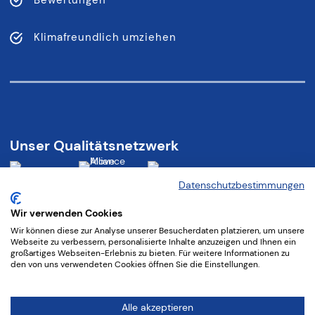
Bewertungen
Klimafreundlich umziehen
Unser Qualitätsnetzwerk
Datenschutzbestimmungen
Wir verwenden Cookies
Wir können diese zur Analyse unserer Besucherdaten platzieren, um unsere
Folgen Sie uns:
Webseite zu verbessern, personalisierte Inhalte anzuzeigen und Ihnen ein
großartiges Webseiten-Erlebnis zu bieten. Für weitere Informationen zu
den von uns verwendeten Cookies öffnen Sie die Einstellungen.
©
2026 Augsburger Möbelspedition Carl Domberger
Alle akzeptieren