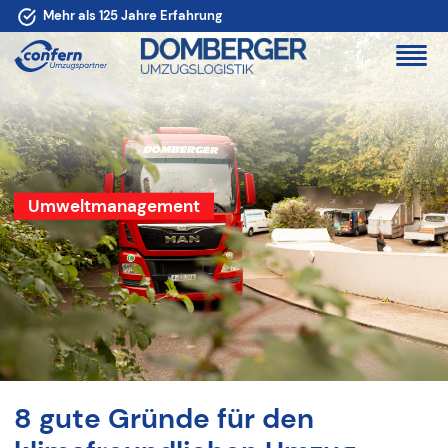
Mehr als 125 Jahre Erfahrung
Umweltmanagement
8 gute Gründe für den