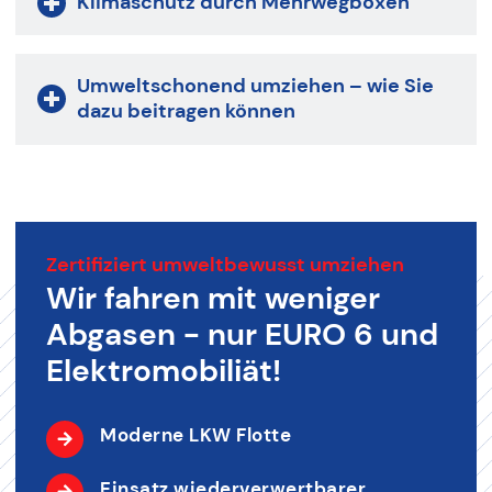
Klimaschutz durch Mehrwegboxen
Umweltschonend umziehen – wie Sie
dazu beitragen können
Zertifiziert umweltbewusst umziehen
Wir fahren mit weniger
Abgasen - nur EURO 6 und
Elektromobiliät!
Moderne LKW Flotte
Einsatz wiederverwertbarer