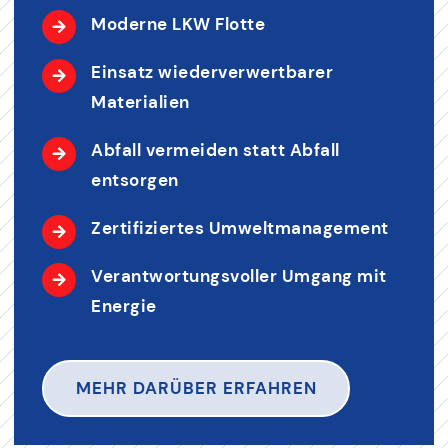
Moderne LKW Flotte
Einsatz wiederverwertbarer
Materialien
Abfall vermeiden statt Abfall
entsorgen
Zertifiziertes Umweltmanagement
Verantwortungsvoller Umgang mit
Energie
MEHR DARÜBER ERFAHREN