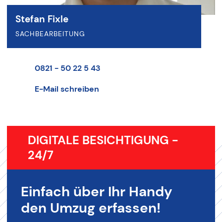
Stefan Fixle
SACHBEARBEITUNG
0821 - 50 22 5 43
E-Mail schreiben
DIGITALE BESICHTIGUNG -
24/7
Einfach über Ihr Handy
den Umzug erfassen!