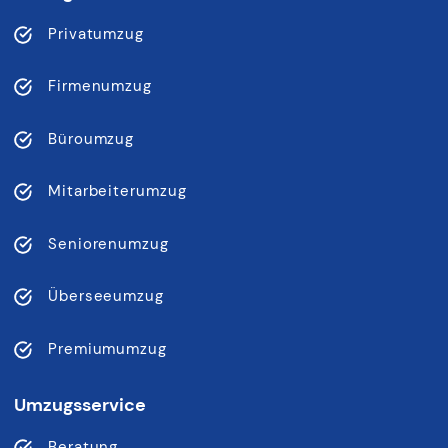
Privatumzug
Firmenumzug
Büroumzug
Mitarbeiterumzug
Seniorenumzug
Überseeumzug
Premiumumzug
Umzugsservice
Beratung