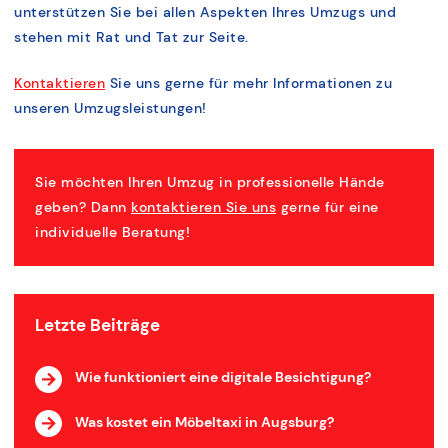
unterstützen Sie bei allen Aspekten Ihres Umzugs und
stehen mit Rat und Tat zur Seite.
Kontaktieren
Sie uns gerne für mehr Informationen zu
unseren Umzugsleistungen!
Sie möchten Ihren Umzug in professionelle Hände
geben? Dann
kontaktieren Sie uns
gerne für eine
individuelle Beratung!
Letzte Beiträge
Wie funktioniert eine digitale Besichtigung?
Was kostet ein Möbeltaxi in Augsburg?