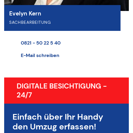
Evelyn Kern
SACHBEARBEITUNG
0821 - 50 22 5 40
E-Mail schreiben
DIGITALE BESICHTIGUNG -
24/7
Einfach über Ihr Handy
den Umzug erfassen!