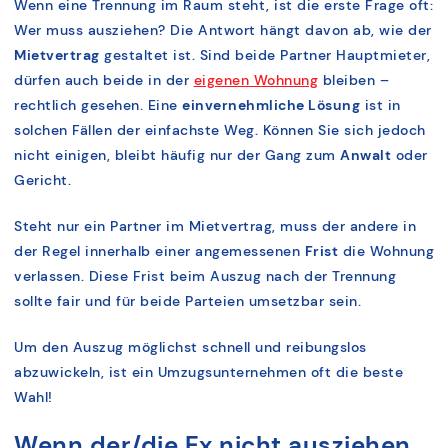
Wenn eine Trennung im Raum steht, ist die erste Frage oft:
Wer muss ausziehen? Die Antwort hängt davon ab, wie der
Mietvertrag
gestaltet ist. Sind beide Partner Hauptmieter,
dürfen auch beide in der
eigenen Wohnung
bleiben –
rechtlich gesehen. Eine
einvernehmliche Lösung
ist in
solchen Fällen der einfachste Weg. Können Sie sich jedoch
nicht einigen, bleibt häufig nur der Gang zum
Anwalt
oder
Gericht.
Steht nur ein Partner im Mietvertrag, muss der andere in
der Regel innerhalb einer angemessenen
Frist
die Wohnung
verlassen. Diese Frist beim Auszug nach der Trennung
sollte fair und für beide Parteien umsetzbar sein.
Um den Auszug möglichst schnell und reibungslos
abzuwickeln, ist ein Umzugsunternehmen oft die beste
Wahl!
Wenn der/die Ex nicht ausziehen