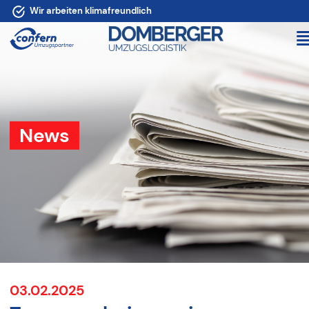
Wir arbeiten klimafreundlich
News
03.02.2025